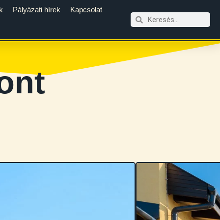
k
Pályázati hírek
Kapcsolat
ont