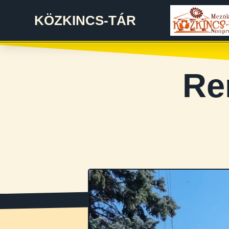
KÖZKINCS-TÁR
Re