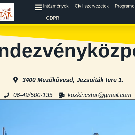
Intézmények
Civil szervezetek
Programo
GDPR
ndezvényközp
3400 Mezőkövesd, Jezsuiták tere 1.
06-49/500-135
kozkincstar@gmail.com